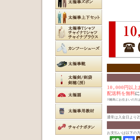
10,000円以
配送料を無料
に
※離島にお住まいの方
通常は入金日より
お支払いは以下の