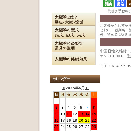
・代引き手数料は
お客様からお預か
ど)を、 裁判所・
外、第三者に譲渡
中国直輸入雑貨・
〒530-0001 
TEL:06-4796-6
カレンダー
＜
2026年8月
＞
日
月
火
水
木
金
土
1
2
3
4
5
6
7
8
9
10
11
12
13
14
15
16
17
18
19
20
21
22
23
24
25
26
27
28
29