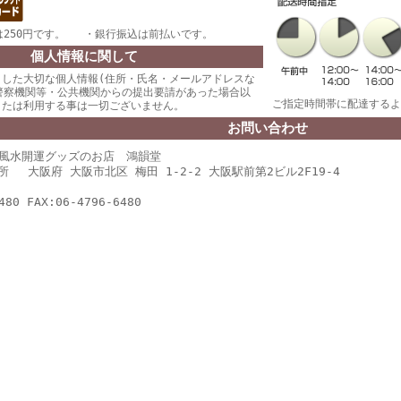
250円です。 ・銀行振込は前払いです。
個人情報に関して
りした大切な個人情報(住所・氏名・メールアドレスな
警察機関等・公共機関からの提出要請があった場合以
ご指定時間帯に配達するよ
または利用する事は一切ございません。
お問い合わせ
風水開運グッズのお店 鴻韻堂
住所 大阪府 大阪市北区 梅田 1-2-2 大阪駅前第2ビル2F19-4
480 FAX:06-4796-6480