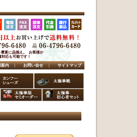
を豊富に品揃え。 お客様か
書対応も可能です！
用案内
｜
お問い合せ
｜
サイトマップ