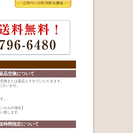
返品交換について
交換または返品とさせていただきます。
ださいませ。
す。
ンセルの場合】
い致します。
送時間指定について