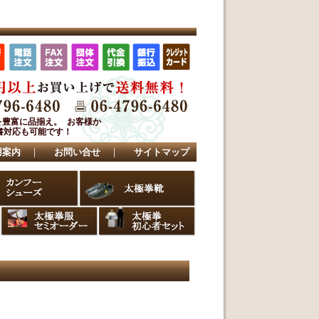
を豊富に品揃え。 お客様か
書対応も可能です！
用案内
｜
お問い合せ
｜
サイトマップ