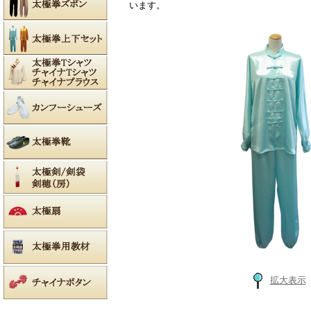
います。
拡大表示