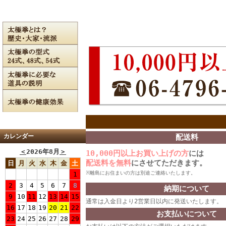
カレンダー
配送料
＜
2026年8月
＞
10,000円以上お買い上げの方
には
配送料を無料
にさせてただきます。
日
月
火
水
木
金
土
※離島にお住まいの方は別途ご連絡いたします。
1
2
3
4
5
6
7
8
納期について
9
10
11
12
13
14
15
通常は入金日より2営業日以内に発送いたします。
16
17
18
19
20
21
22
お支払いについて
23
24
25
26
27
28
29